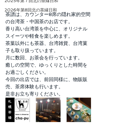
2025年第７回北の茶縁日和
2026年第8回北の茶縁日和
茶譜は、カウンター8席の隠れ家的空間
の台湾茶・中国茶のお店です。
香り高い台湾茶を中心に、オリジナル
スイーツや軽食を楽しめます。
茶葉以外にも茶器、台湾雑貨、台湾菓
子も取り扱っています。
月に数回、お茶会を行っています。
癒しの空間で、ゆっくりとした時間を
お過ごしください。
今回の出店では、前回同様に、物販販
売、茶席体験も行います。
是非お立ち寄りください。