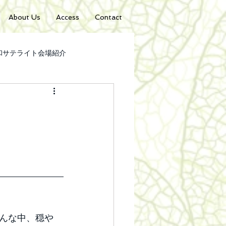
About Us
Access
Contact
日和サテライト会場紹介
5年第７回北の茶縁日和
んな中、穏や