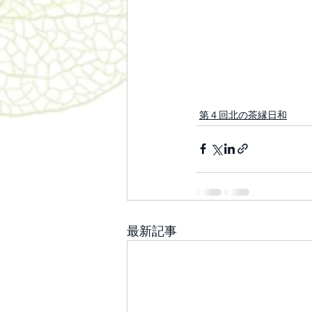
第４回北の茶縁日和
最新記事