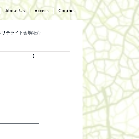
About Us
Access
Contact
日和サテライト会場紹介
5年第７回北の茶縁日和