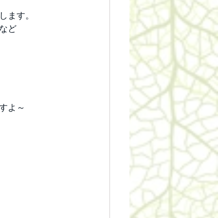
します。
など
すよ～