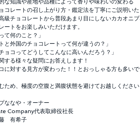
的な知識や産地や品種によって香りや味わいの変わる
ョコレートの召し上がり方・鑑定法を丁寧にご説明いた
高級チョコレートから普段あまり目にしないカカオニブ
レートをお楽しみいただけます。
って何のこと？」
トと外国のチョコレートって何が違うの？」
チョコってどうしてこんなに高いんだろう？」
関する様々な疑問にお答えします！
コに対する見方が変わった！！とおっしゃる方も多いで
むため、極度の空腹と満腹状態を避けてお越しください
プななや・オーナー
olate Company代表取締役社長
藤　有希子