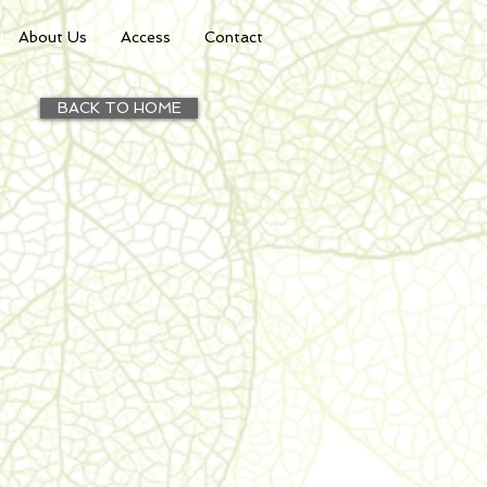
About Us
Access
Contact
BACK TO HOME