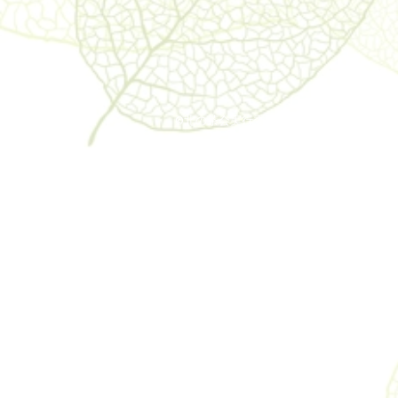
​©北の茶会実行委員会