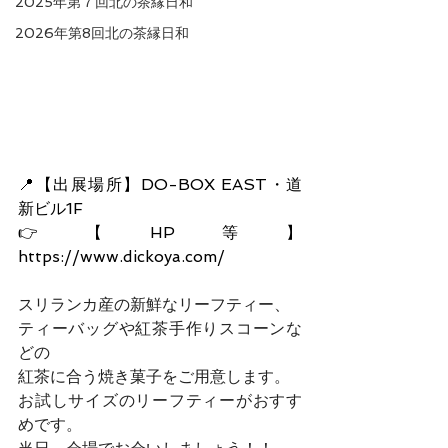
2025年第７回北の茶縁日和
2026年第8回北の茶縁日和
📍【出展場所】DO-BOX EAST・道
新ビル1F
👉【HP等】
https://www.dickoya.com/
スリランカ産の新鮮なリーフティー、
ティーバッグや紅茶手作りスコーンな
どの
紅茶に合う焼き菓子をご用意します。
お試しサイズのリーフティーがおすす
めです。