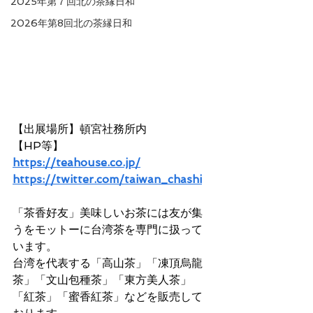
2025年第７回北の茶縁日和
2026年第8回北の茶縁日和
【出展場所】頓宮社務所内
【HP等】　
https://teahouse.co.jp/
https://twitter.com/taiwan_chashi
「茶香好友」美味しいお茶には友が集
うをモットーに台湾茶を専門に扱って
います。
台湾を代表する「高山茶」「凍頂烏龍
茶」「文山包種茶」「東方美人茶」
「紅茶」「蜜香紅茶」などを販売して